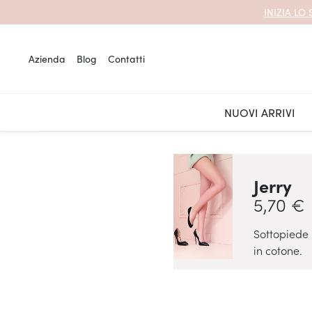
Salta
INIZIA LO
al
contenuto
Azienda
Blog
Contatti
NUOVI ARRIVI
Jerry
5,70 €
Sottopiede i
in cotone.