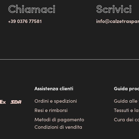
Chiamaci
Scrivici
+39 0376 77581
info@calzetraspa
Assistenza clienti
Guida prod
Ordini e spedizioni
Guida alle 
Resi e rimborsi
Tessuti e l
Metodi di pagamento
Cura dei c
Condizioni di vendita