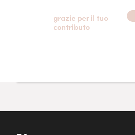
grazie per il tuo
contributo